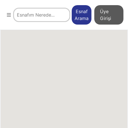
Esnaf
Üye
Arama
Girişi